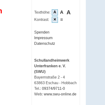
h
A
A
A
Texthöhe:
×
≡
Kontrast:
Spenden
Impressum
Datenschutz
Schullandheimwerk
Unterfranken e. V.
(SWU)
Bayernstraße 2 - 4
63863 Eschau - Hobbach
Tel.:
09374/9711-0
Web:
www.swu-online.de