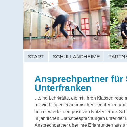
START
SCHULLANDHEIME
PARTN
Ansprechpartner für 
Unterfranken
…sind Lehrkräfte, die mit ihren Klassen regel
mit vielfältigen erzieherischen Problemen u
immer wieder den positiven Nutzen eines Sch
In jährlichen Dienstbesprechungen unter der 
Ansprechpartner über ihre Erfahrungen aus