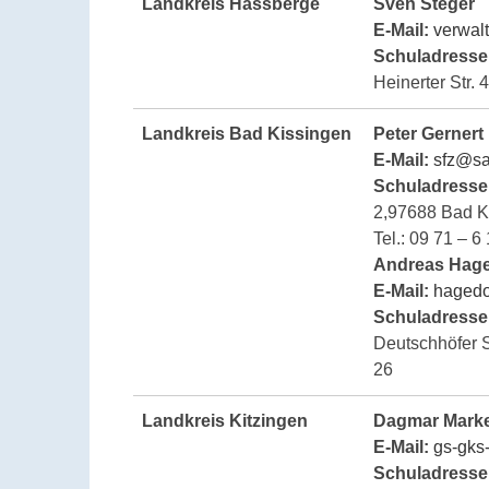
Landkreis Hassberge
Sven Steger
E-
Mail:
verwal
Schuladresse
Heinerter Str. 
Landkreis Bad Kissingen
Peter Gernert
E-Mail:
sfz@sa
Schuladresse
2,97688 Bad K
Tel.: 09 71 – 6
Andreas Hag
E-Mail:
hagedo
Schuladresse
Deutschhöfer St
26
Landkreis Kitzingen
Dagmar Marke
E-Mail:
gs-gks
Schuladresse