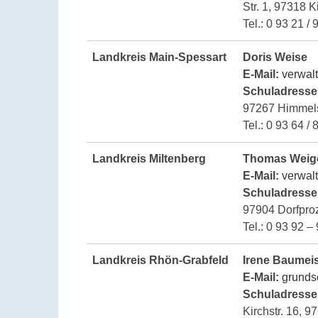
Str. 1, 97318 K
Tel.: 0 93 21 /
Landkreis Main-Spessart
Doris Weise
E-Mail:
verwal
Schuladresse
97267 Himmels
Tel.: 0 93 64 /
Landkreis Miltenberg
Thomas Weig
E-Mail:
verwal
Schuladresse
97904 Dorfproz
Tel.: 0 93 92 –
Landkreis Rhön-Grabfeld
Irene Baumeis
E-Mail:
grunds
Schuladresse
Kirchstr. 16, 9