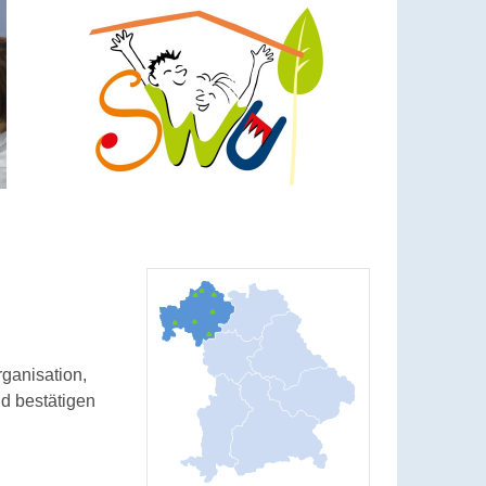
rganisation,
d bestätigen