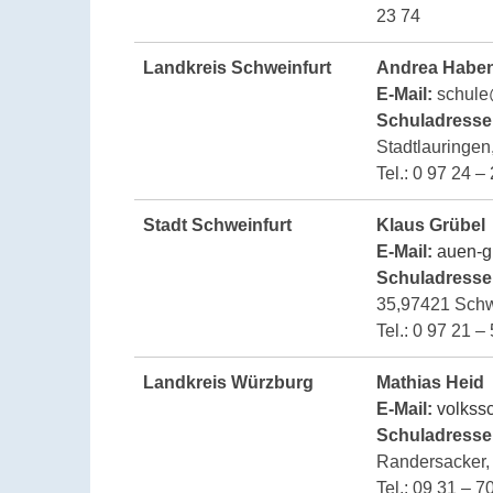
23 74
Landkreis Schweinfurt
Andrea Haben
E-Mail:
schule
Schuladresse
Stadtlauringen
Tel.: 0 97 24 –
Stadt Schweinfurt
Klaus Grübel
E-Mail:
auen-g
Schuladresse
35,97421 Schwe
Tel.: 0 97 21 –
Landkreis Würzburg
Mathias Heid
E-Mail:
volkss
Schuladresse
Randersacker,
Tel.: 09 31 – 7