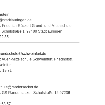
stein
@stadtlauringen.de
:
Friedrich-Rückert-Grund- und Mittelschule
,
Schulstraße 1, 97488 Stadtlauringen
 22 35
rundschule@schweinfurt.de
:
Auen-Mittelschule Schweinfurt, Friedhofstr.
infurt,
 5 19 71
chule@randersacker.de
:
GS Randersacker, Schulstraße 15,97236
0 68 57