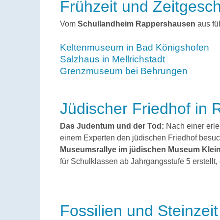
Frühzeit und Zeitgesc
Vom
Schullandheim Rappershausen
aus fü
Keltenmuseum in Bad Königshofen
Salzhaus in Mellrichstadt
Grenzmuseum bei Behrungen
Jüdischer Friedhof i
Das Judentum und der Tod:
Nach einer erl
einem Experten den jüdischen Friedhof besu
Museumsrallye im jüdischen Museum Klein
für Schulklassen ab Jahrgangsstufe 5 erstell
Fossilien und Steinze