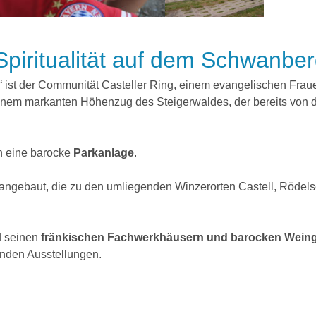
Spiritualität auf dem Schwanbe
“ ist der Communität Casteller Ring, einem evangelischen Frau
einem markanten Höhenzug des Steigerwaldes, der bereits von
h eine barocke
Parkanlage
.
angebaut, die zu den umliegenden Winzerorten Castell, Rödels
nd seinen
fränkischen Fachwerkhäusern und barocken Wein
nden Ausstellungen.