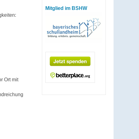
Mitglied im BSHW
keiten:
 Ort mit
ndreichung