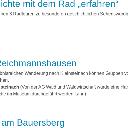
hichte mit dem Rad „erfahren“
hren 3 Radtouren zu besonderen geschichtlichen Sehenswürdig
n Reichmannshausen
ebnisreichen Wanderung nach Kleinsteinach können Gruppen vor
chen.
steinach (
Von der AG Wald und Waldwirtschaft wurde eine Ha
t, die im Museum durchgeführt werden kann)
it am Bauersberg