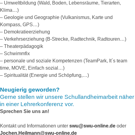
– Umweltbildung (Wald, Boden, Lebensräume, Tierarten,
Klima…)
– Geologie und Geographie (Vulkanismus, Karte und
Kompass, GPS…)
– Demokratieerziehung
– Verkehrserziehung (B-Strecke, Radtechnik, Radtouren…)
– Theaterpädagogik
– Schwimmfix
– personale und soziale Kompetenzen (TeamPark, It´s team
time, MOVE, Einfach sozial…)
– Spiritualität (Energie und Schöpfung,…)
Neugierig geworden?
Gerne stellen wir unsere Schullandheimarbeit näher
in einer Lehrerkonferenz vor.
Sprechen Sie uns an!
Kontakt und Informationen unter
swu@swu-online.de
oder
Jochen.Heilmann@swu-online.de