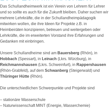
Das Schullandheimwerk ist ein Verein von Lehrern für Lehrer
und so sollte es auch für die Zukunft bleiben. Daher suchen wir
mehrere Lehrkräfte, die in der Schullandheimpädagogik
mitwirken wollen, die ihre Ideen für Projekte z.B. in
Heimbeiräten konzipieren, betreuen und weitergeben oder
Lehrkräfte, die im erweiterten Vorstand ihre Erfahrungen und
Gedanken mit einbringen.
Unsere Schullandheime sind am
Bauersberg
(Rhön), in
Hobbach
(Spessart), in
Leinach
(Lkrs. Würzburg), in
Reichmannshausen
(Lkrs. Schweinfurt), in
Rappershausen
(Rhön-Grabfeld), auf dem
Schwanberg
(Steigerwald) und
Thüringer Hütte
(Rhön).
Die unterschiedlichen Schwerpunkte und Projekte sind
– stationäre Wasserschule
– Naturwissenschaft MINT (Energie, Wasserchemie)