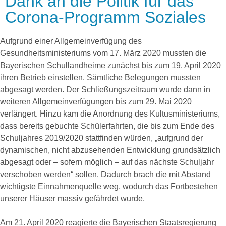
Dank an die Politik für das
Corona-Programm Soziales
Aufgrund einer Allgemeinverfügung des
Gesundheitsministeriums vom 17. März 2020 mussten die
Bayerischen Schullandheime zunächst bis zum 19. April 2020
ihren Betrieb einstellen. Sämtliche Belegungen mussten
abgesagt werden. Der Schließungszeitraum wurde dann in
weiteren Allgemeinverfügungen bis zum 29. Mai 2020
verlängert. Hinzu kam die Anordnung des Kultusministeriums,
dass bereits gebuchte Schülerfahrten, die bis zum Ende des
Schuljahres 2019/2020 stattfinden würden, „aufgrund der
dynamischen, nicht abzusehenden Entwicklung grundsätzlich
abgesagt oder – sofern möglich – auf das nächste Schuljahr
verschoben werden“ sollen. Dadurch brach die mit Abstand
wichtigste Einnahmenquelle weg, wodurch das Fortbestehen
unserer Häuser massiv gefährdet wurde.
Am 21. April 2020 reagierte die Bayerischen Staatsregierung