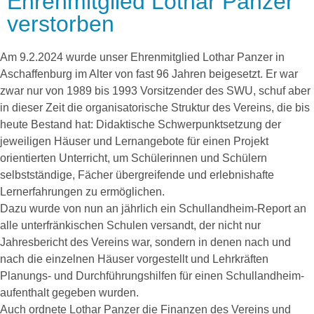
Ehrenmitglied Lothar Panzer
verstorben
Am 9.2.2024 wurde unser Ehrenmitglied Lothar Panzer in
Aschaffenburg im Alter von fast 96 Jahren beigesetzt. Er war
zwar nur von 1989 bis 1993 Vorsitzender des SWU, schuf aber
in dieser Zeit die organisatorische Struktur des Vereins, die bis
heute Bestand hat: Didaktische Schwerpunktsetzung der
jeweiligen Häuser und Lernangebote für einen Projekt
orientierten Unterricht, um Schülerinnen und Schülern
selbstständige, Fächer übergreifende und erlebnishafte
Lernerfahrungen zu ermöglichen.
Dazu wurde von nun an jährlich ein Schullandheim-Report an
alle unterfränkischen Schulen versandt, der nicht nur
Jahresbericht des Vereins war, sondern in denen nach und
nach die einzelnen Häuser vorgestellt und Lehrkräften
Planungs- und Durchführungshilfen für einen Schullandheim-
aufenthalt gegeben wurden.
Auch ordnete Lothar Panzer die Finanzen des Vereins und